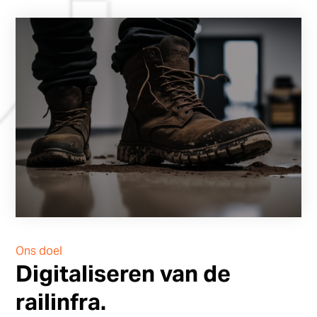
Ons doel
Digitaliseren van de
railinfra.