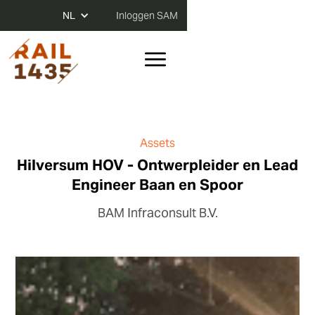
NL
Inloggen SAM
Assets
Hilversum HOV - Ontwerpleider en Lead
Engineer Baan en Spoor
BAM Infraconsult B.V.