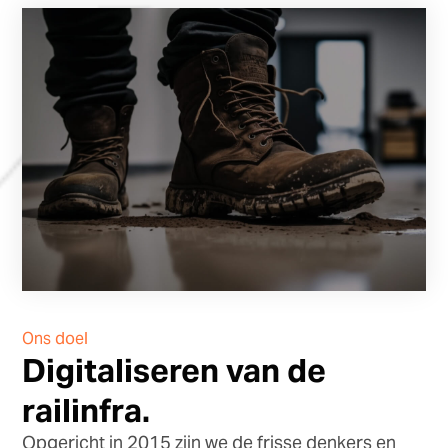
Ons doel
Digitaliseren van de
railinfra.
Opgericht in 2015 zijn we de frisse denkers en