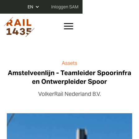
EN
Inloggen SAM
Assets
Amstelveenlijn - Teamleider Spoorinfra
en Ontwerpleider Spoor
VolkerRail Nederland B.V.