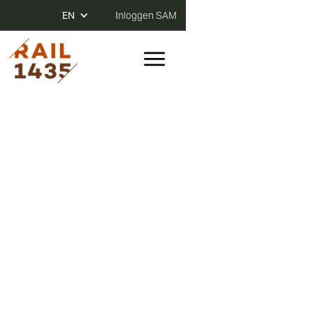
EN
Inloggen SAM