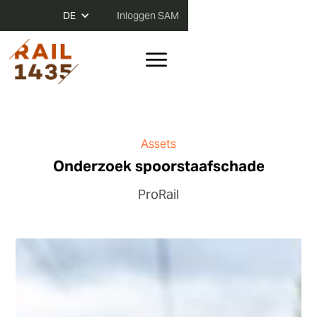
DE
Inloggen SAM
Assets
Onderzoek spoorstaafschade
ProRail