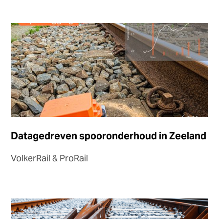
Datagedreven spooronderhoud in Zeeland
VolkerRail & ProRail