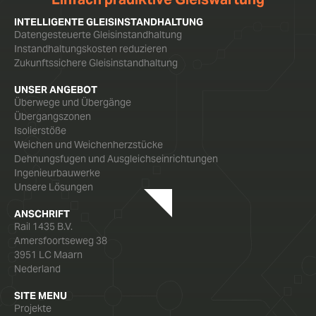
INTELLIGENTE GLEISINSTANDHALTUNG
Datengesteuerte Gleisinstandhaltung
Instandhaltungskosten reduzieren
Zukunftssichere Gleisinstandhaltung
UNSER ANGEBOT
Überwege und Übergänge
Übergangszonen
Isolierstöße
Weichen und Weichenherzstücke
Dehnungsfugen und Ausgleichseinrichtungen
Ingenieurbauwerke
Unsere Lösungen
ANSCHRIFT
Rail 1435 B.V.
Amersfoortseweg 38
3951 LC Maarn
Nederland
SITE MENU
Projekte