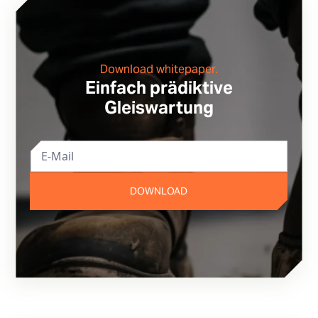
Download whitepaper.
Einfach prädiktive
Gleiswartung