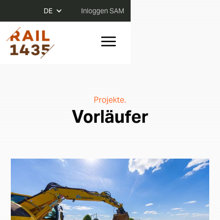
DE
Inloggen SAM
Projekte.
Vorläufer