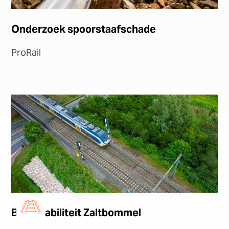
Onderzoek spoorstaafschade
ProRail
Baanstabiliteit Zaltbommel