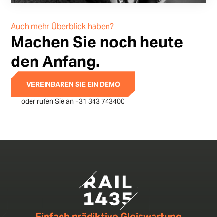
Auch mehr Überblick haben?
Machen Sie noch heute
den Anfang.
VEREINBAREN SIE EIN DEMO
oder rufen Sie an +31 343 743400
Einfach prädiktive Gleiswartung