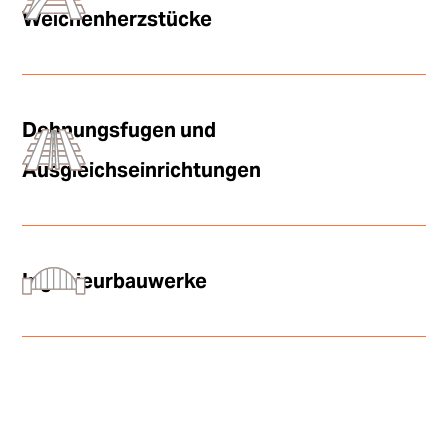
Weichenherzstücke
Dehnungsfugen und
Ausgleichseinrichtungen
Ingenieurbauwerke