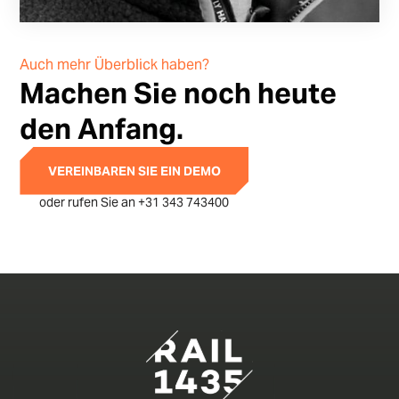
Auch mehr Überblick haben?
Machen Sie noch heute
den Anfang.
VEREINBAREN SIE EIN DEMO
oder rufen Sie an +31 343 743400