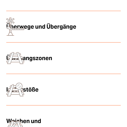
Überwege und Übergänge
Übergangszonen
Isolierstöße
Weichen und