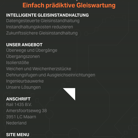
Einfach prädiktive Gleiswartung
INTELLIGENTE GLEISINSTANDHALTUNG
Datengesteuerte Gleisinstandhaltung
Instandhaltungskosten reduzieren
Zukunftssichere Gleisinstandhaltung
UNSER ANGEBOT
Überwege und Übergänge
Übergangszonen
Isolierstöße
Weichen und Weichenherzstücke
Dehnungsfugen und Ausgleichseinrichtungen
Ingenieurbauwerke
Unsere Lösungen
ANSCHRIFT
Rail 1435 B.V.
Amersfoortseweg 38
3951 LC Maarn
Nederland
SITE MENU